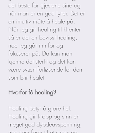
det beste for gjestene sine og
når man er en god lytter. Det er
en intuitiv måte å heale på.
Når jeg gir healing til klienter
så er det en bevisst healing,
noe jeg går inn for og
fokuserer på. Da kan man
kjenne det sterkt og det kan
være svært forløsende for den
som blir healet
Hvorfor få healing?
Healing betyr å gjøre hel.
Healing gir kropp og sinn en
meget god dybdeavspenning,
noe som fører til at stress og