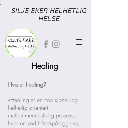
SILJE EKER
HELHETLIG
HELSE
Healing
Hva er healing?
«Healing er en tradisjonell og
helhetlig orientert
mellommenneskelig prosess,
hvor en ved håndspåleggelse,