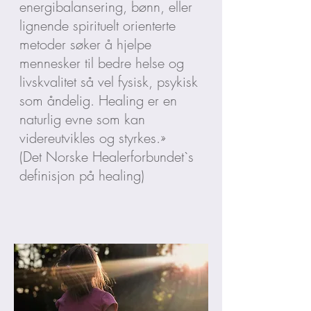
energibalansering, bønn, eller
lignende spirituelt orienterte
metoder søker å hjelpe
mennesker til bedre helse og
livskvalitet så vel fysisk, psykisk
som åndelig. Healing er en
naturlig evne som kan
videreutvikles og styrkes.»
(Det Norske Healerforbundet`s
definisjon på healing)