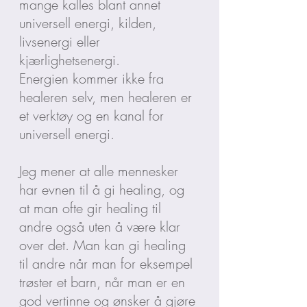
mange kalles blant annet
universell energi, kilden,
livsenergi eller
kjærlighetsenergi.
Energien kommer ikke fra
healeren selv, men healeren er
et verktøy og en kanal for
universell energi.
Jeg mener at alle mennesker
har evnen til å gi healing, og
at man ofte gir healing til
andre også uten å være klar
over det. Man kan gi healing
til andre når man for eksempel
trøster et barn, når man er en
god vertinne og ønsker å gjøre